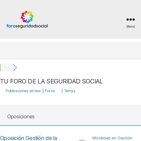
Menú
Foro
Seguridad
Social
TU FORO DE LA SEGURIDAD SOCIAL
Publicaciones sin leer
|
Foros
|
Temas
Oposiciones
Oposición Gestión de la
Movilidad en Gestión