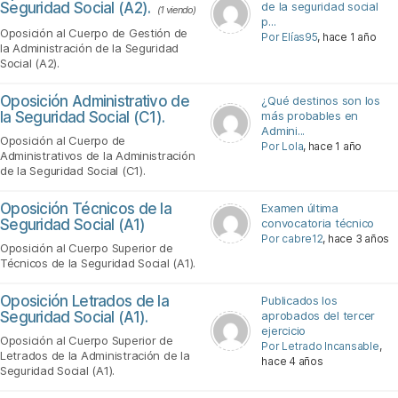
Seguridad Social (A2).
de la seguridad social
(1 viendo)
p...
Oposición al Cuerpo de Gestión de
Por Elías95
, hace 1 año
la Administración de la Seguridad
Social (A2).
Oposición Administrativo de
¿Qué destinos son los
la Seguridad Social (C1).
más probables en
Admini...
Oposición al Cuerpo de
Por Lola
, hace 1 año
Administrativos de la Administración
de la Seguridad Social (C1).
Oposición Técnicos de la
Examen última
Seguridad Social (A1)
convocatoria técnico
Por cabre12
, hace 3 años
Oposición al Cuerpo Superior de
Técnicos de la Seguridad Social (A1).
Oposición Letrados de la
Publicados los
Seguridad Social (A1).
aprobados del tercer
ejercicio
Oposición al Cuerpo Superior de
Por Letrado Incansable
,
Letrados de la Administración de la
hace 4 años
Seguridad Social (A1).