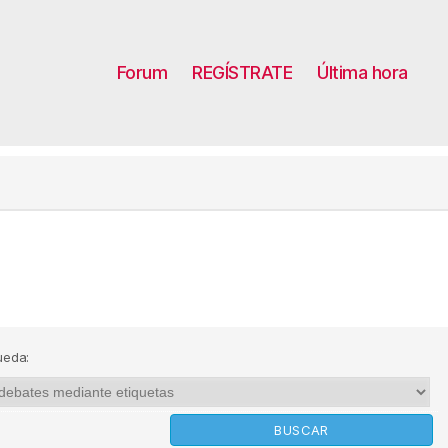
Forum
REGÍSTRATE
Última hora
ueda: