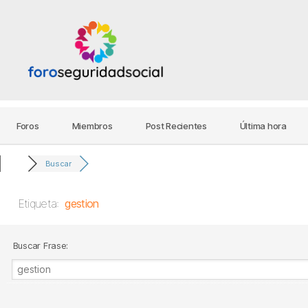
Foro
Foros
Miembros
Post Recientes
Última hora
Seguridad
Buscar
Etiqueta:
gestion
Social
Buscar Frase: