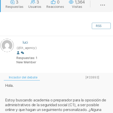
3
3
0
1,364
Respuestas
Usuarios
Reacciones
Visitas
RSS
luci
(@lh_agency)
Respuestas: 1
New Member
Iniciador del debate
[#33893]
Hola.
Estoy buscando academia o preparador para la oposición de
administrativos de la seguridad social (C1), a ser posible
online y que hagan un seguimiento personalizado. ¿Alguna