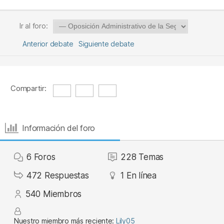
Ir al foro:
Anterior debate
Siguiente debate
Compartir:
Información del foro
6
Foros
228
Temas
472
Respuestas
1
En línea
540
Miembros
Nuestro miembro más reciente:
Lily05