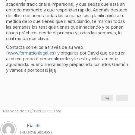
academia tradicional e impersonal, y que sepas que está ahí
en todo momento y que respondan rápido. Además destaco
de ellos que tienes todas las semanas una planificación a tu
medida de lo que tienes que ir estudiando, te marcan todas
las semanas los test que tienes que ir haciendo y te ponen
casos prácticos desde el principio y todas las semanas, lo
cual me parece clave.
Contacta con ellos a través de su web
(
www.formacionlegal.es
) y pregunta por David que es quien
a mí me preparó personalmente y le estoy infinitamente
agradecida. Bueno ahora estoy preparando con ellos Gestión
y vamos a por todas! jajaj
Respondido : 03/05/2025 5:33 pm
Elías95
(@alexhales1455)