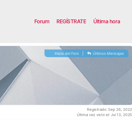
Forum
REGÍSTRATE
Última hora
Inicio del Foro
|
Últimos Mensajes
Registrado: Sep 26, 202
Última vez visto el: Jul 13, 202