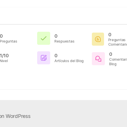
0
0
0
Preguntas
Preguntas
Respuestas
Comentari
0
1/10
0
Comentari
Nivel
Artículos del Blog
Blog
on WordPress