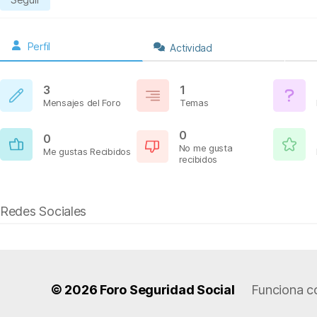
Perfil
Actividad
3
1
Mensajes del Foro
Temas
0
0
No me gusta
Me gustas Recibidos
recibidos
Redes Sociales
© 2026
Foro Seguridad Social
Funciona c