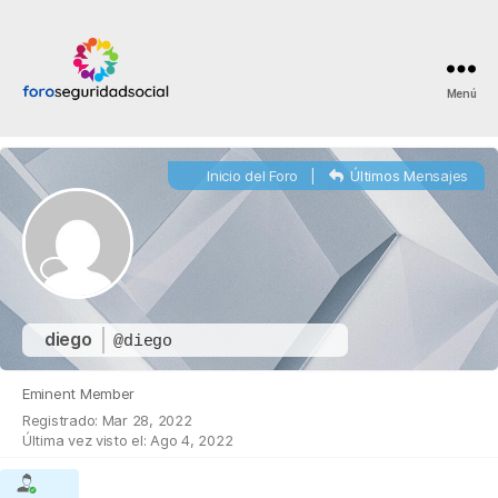
Menú
Foro
Seguridad
Social
Inicio del Foro
|
Últimos Mensajes
diego
@diego
Eminent Member
Registrado: Mar 28, 2022
Última vez visto el: Ago 4, 2022