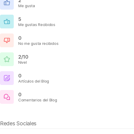
2
Me gusta
5
Me gustas Recibidos
0
No me gusta recibidos
2/10
Nivel
0
Artículos del Blog
0
Comentarios del Blog
Redes Sociales