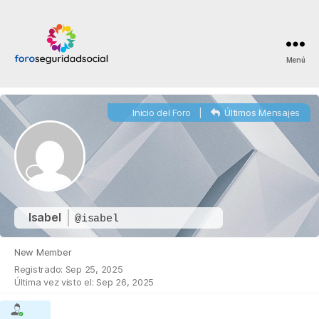
Menú
Foro
Seguridad
Social
Inicio del Foro
|
Últimos Mensajes
Isabel
@isabel
New Member
Registrado: Sep 25, 2025
Última vez visto el: Sep 26, 2025