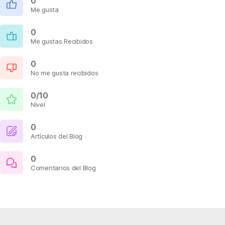
0
Me gusta
0
Me gustas Recibidos
0
No me gusta recibidos
0/10
Nivel
0
Artículos del Blog
0
Comentarios del Blog