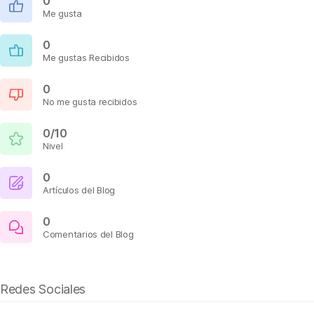
0
Me gusta
0
Me gustas Recibidos
0
No me gusta recibidos
0/10
Nivel
0
Artículos del Blog
0
Comentarios del Blog
Redes Sociales