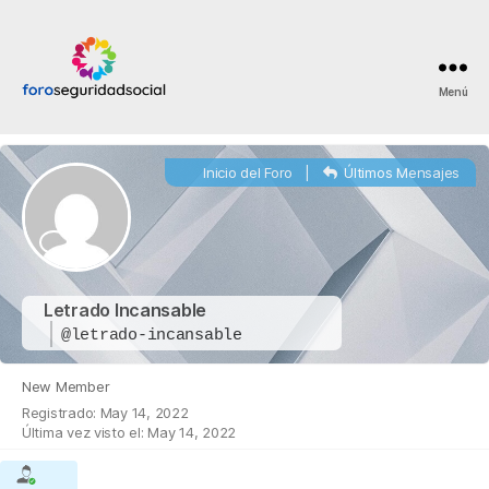
Menú
Foro
Seguridad
Social
Inicio del Foro
|
Últimos Mensajes
Letrado Incansable
@letrado-incansable
New Member
Registrado: May 14, 2022
Última vez visto el: May 14, 2022