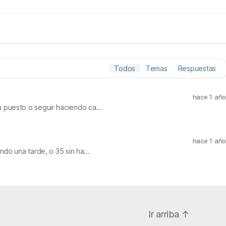
Todos
Temas
Respuestas
hace 1 año
 puesto o seguir haciendo ca...
hace 1 año
do una tarde, o 35 sin ha...
Ir arriba
↑