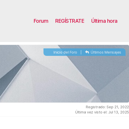
Forum
REGÍSTRATE
Última hora
Inicio del Foro
|
Últimos Mensajes
Registrado: Sep 21, 202
Última vez visto el: Jul 13, 202