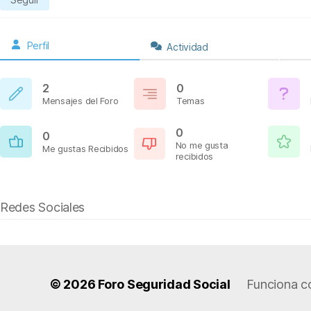
Perfil
Actividad
2
0
Mensajes del Foro
Temas
0
0
No me gusta
Me gustas Recibidos
recibidos
Redes Sociales
© 2026
Foro Seguridad Social
Funciona c