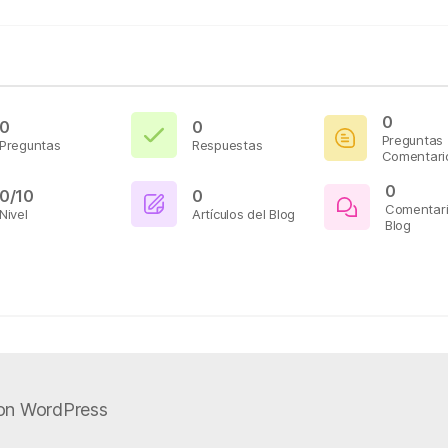
0
0
0
Preguntas
Preguntas
Respuestas
Comentari
0
0/10
0
Comentari
Nivel
Artículos del Blog
Blog
on WordPress