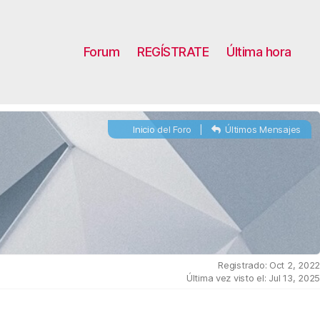
Forum
REGÍSTRATE
Última hora
Inicio del Foro
|
Últimos Mensajes
Registrado: Oct 2, 202
Última vez visto el: Jul 13, 202