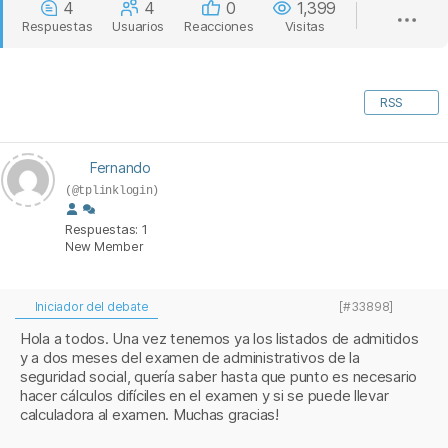
4
4
0
1,399
Respuestas
Usuarios
Reacciones
Visitas
RSS
Fernando
(@tplinklogin)
Respuestas: 1
New Member
Iniciador del debate
[#33898]
Hola a todos. Una vez tenemos ya los listados de admitidos
y a dos meses del examen de administrativos de la
seguridad social, quería saber hasta que punto es necesario
hacer cálculos difíciles en el examen y si se puede llevar
calculadora al examen. Muchas gracias!