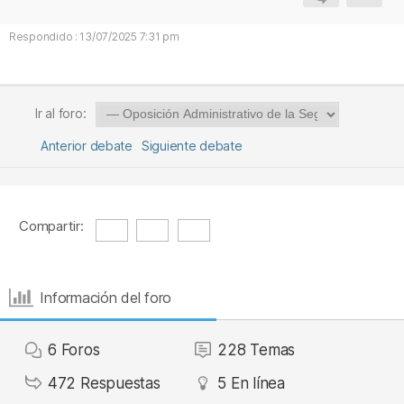
Respondido : 13/07/2025 7:31 pm
Ir al foro:
Anterior debate
Siguiente debate
Compartir:
Información del foro
6
Foros
228
Temas
472
Respuestas
5
En línea