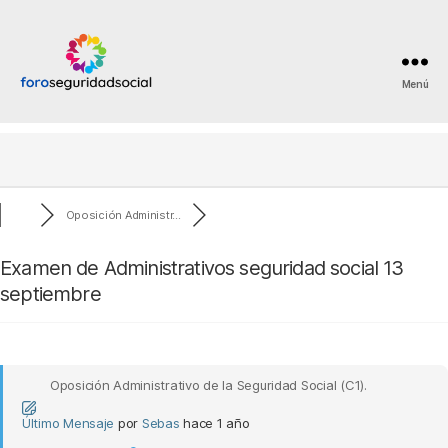
Menú
Foro
Seguridad
Social
Oposición Administr...
Examen de Administrativos seguridad social 13
septiembre
Oposición Administrativo de la Seguridad Social (C1).
Último Mensaje
por
Sebas
hace 1 año